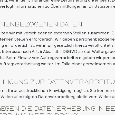
ässig, wenn der Empfänger eine Zertifizierung unter dem „E
verfügt. Informationen zu Übermittlungen an Drittstaaten 
onenbezogenen Daten
ten wir mit verschiedenen externen Stellen zusammen. Dab
rnen Stellen erforderlich. Wir geben personenbezogene D
erforderlich ist, wenn wir gesetzlich hierzu verpflichtet s
Interesse nach Art. 6 Abs. 1 lit. f DSGVO an der Weiterga
ubt. Beim Einsatz von Auftragsverarbeitern geben wir pe
 Auftragsverarbeitung weiter. Im Falle einer gemeinsamen V
illigung zur Datenverarbeit
t Ihrer ausdrücklichen Einwilligung möglich. Sie können ein
 Widerruf erfolgten Datenverarbeitung bleibt vom Widerru
egen die Datenerhebung in b