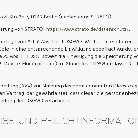
ki-Straße 7,10249 Berlin (nachfolgend STRATO).
lärung von STRATO:
https://www.strato.de/datenschutz/
.
lage von Art. 6 Abs. 1 lit. f DSGVO. Wir haben ein berecht
Sofern eine entsprechende Einwilligung abgefragt wurde, erf
 § 25 Abs. 1 TTDSG, soweit die Einwilligung die Speicherung 
 Device-Fingerprinting) im Sinne des TTDSG umfasst. Die Ein
beitung (AVV) zur Nutzung des oben genannten Dienstes ge
en Vertrag, der gewährleistet, dass dieser die personenb
altung der DSGVO verarbeitet.
ise und Pflicht­informati