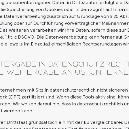
gung personenbezogener Daten in Drittstaaten erfolgt die
n die Speicherung von Cookies oder in den Zugriff auf Informa
ie Datenverarbeitung zusätzlich auf Grundlage von § 25 Abs. 
rfüllung oder zur Durchführung vorvertraglicher Maßnahmen 
. Des Weiteren verarbeiten wir Ihre Daten, sofern diese zur 
Abs. 1 lit. c DSGVO. Die Datenverarbeitung kann ferner auf 
er die jeweils im Einzelfall einschlägigen Rechtsgrundlagen w
tergabe in datenschutzrecht
e Weitergabe an US- Unterneh
rnehmen mit Sitz in datenschutzrechtlich nicht sicheren D
k (DPF) zertifiziert sind. Wenn diese Tools aktiv sind, k
den. Wir weisen darauf hin, dass in datenschutzrechtlich u
rt werden kann.
erer Drittstaat grundsätzlich ein mit der EU vergleichbares 