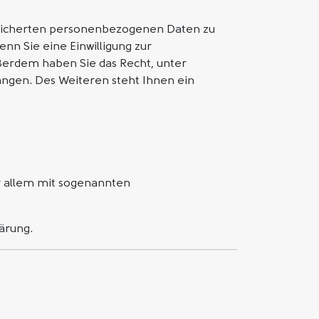
speicherten personenbezogenen Daten zu
nn Sie eine Einwilligung zur
Außerdem haben Sie das Recht, unter
ngen. Des Weiteren steht Ihnen ein
or allem mit sogenannten
ärung.