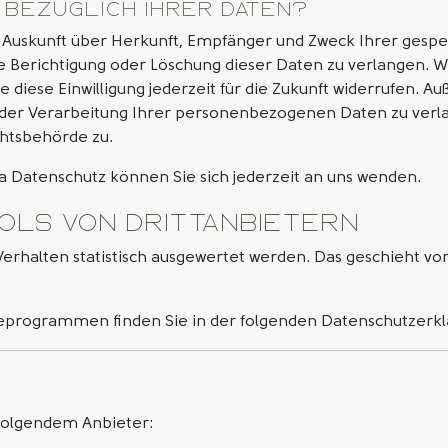
 bezüglich Ihrer Daten?
ich Auskunft über Herkunft, Empfänger und Zweck Ihrer ge
e Berichtigung oder Löschung dieser Daten zu verlangen. We
 diese Einwilligung jederzeit für die Zukunft widerrufen. 
er Verarbeitung Ihrer personenbezogenen Daten zu verla
chtsbehörde zu.
 Datenschutz können Sie sich jederzeit an uns wenden.
ols von Dritt­anbietern
Verhalten statistisch ausgewertet werden. Das geschieht v
yseprogrammen finden Sie in der folgenden Datenschutzerkl
 folgendem Anbieter: