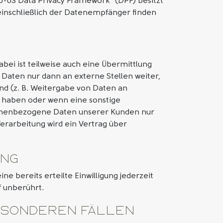
U-US Data Privacy Framework“ (DPF) besitzt
einschließlich der Datenempfänger finden
ei ist teilweise auch eine Übermittlung
aten nur dann an externe Stellen weiter,
ind (z. B. Weitergabe von Daten an
be haben oder wenn eine sonstige
rsonenbezogene Daten unserer Kunden nur
erarbeitung wird ein Vertrag über
ung
e bereits erteilte Einwilligung jederzeit
f unberührt.
esonderen Fällen