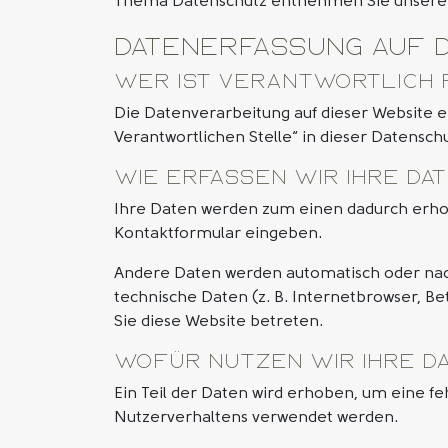
Thema Datenschutz entnehmen Sie unserer 
Datenerfassung auf 
Wer ist verantwortlich 
Die Datenverarbeitung auf dieser Website 
Verantwortlichen Stelle“ in dieser Datens
Wie erfassen wir Ihre Da
Ihre Daten werden zum einen dadurch erhoben
Kontaktformular eingeben.
Andere Daten werden automatisch oder nach 
technische Daten (z. B. Internetbrowser, Be
Sie diese Website betreten.
Wofür nutzen wir Ihre D
Ein Teil der Daten wird erhoben, um eine fe
Nutzerverhaltens verwendet werden.