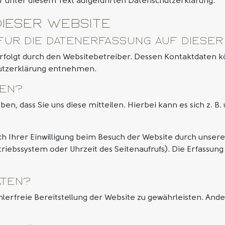
unter diesem Text aufgeführten Datenschutzerklärung.
dieser Website
für die Datenerfassung auf diese
erfolgt durch den Websitebetreiber. Dessen Kontaktdaten k
chutzerklärung entnehmen.
ten?
, dass Sie uns diese mitteilen. Hierbei kann es sich z. B. 
Ihrer Einwilligung beim Besuch der Website durch unsere I
triebssystem oder Uhrzeit des Seitenaufrufs). Die Erfassung
aten?
hlerfreie Bereitstellung der Website zu gewährleisten. An