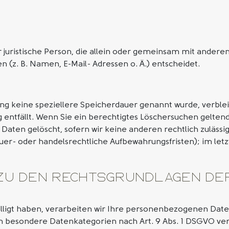
er juristische Person, die allein oder gemeinsam mit andere
(z. B. Namen, E-Mail- Adressen o. Ä.) entscheidet.
ung keine speziellere Speicherdauer genannt wurde, verb
g entfällt. Wenn Sie ein berechtigtes Löschersuchen gelten
Daten gelöscht, sofern wir keine anderen rechtlich zulässi
r- oder handelsrechtliche Aufbewahrungsfristen); im letz
 zu den Rechtsgrundlagen de
lligt haben, verarbeiten wir Ihre personenbezogenen Daten a
ern besondere Datenkategorien nach Art. 9 Abs. 1 DSGVO ver