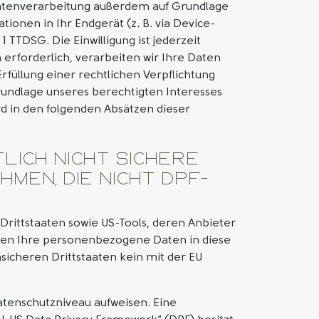
 Datenverarbeitung außerdem auf Grundlage
tionen in Ihr Endgerät (z. B. via Device-
1 TTDSG. Die Einwilligung ist jederzeit
erforderlich, verarbeiten wir Ihre Daten
Erfüllung einer rechtlichen Verpflichtung
Grundlage unseres berechtigten Interesses
ird in den folgenden Absätzen dieser
lich nicht sichere
men, die nicht DPF-
rittstaaten sowie US-Tools, deren Anbieter
önnen Ihre personenbezogene Daten in diese
nsicheren Drittstaaten kein mit der EU
Datenschutzniveau aufweisen. Eine