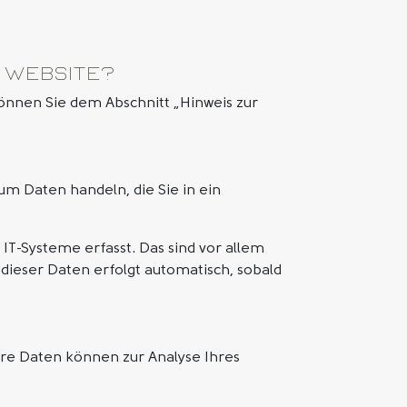
r Website?
önnen Sie dem Abschnitt „Hinweis zur
um Daten handeln, die Sie in ein
T-Systeme erfasst. Das sind vor allem
 dieser Daten erfolgt automatisch, sobald
dere Daten können zur Analyse Ihres