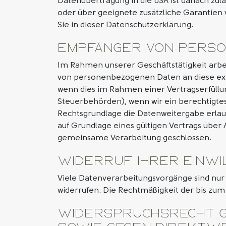
Datenübertragung in die USA ist danach zul
oder über geeignete zusätzliche Garantien 
Sie in dieser Datenschutzerklärung.
Empfänger von pers
Im Rahmen unserer Geschäftstätigkeit arbei
von personenbezogenen Daten an diese exte
wenn dies im Rahmen einer Vertragserfüllung 
Steuerbehörden), wenn wir ein berechtigtes 
Rechtsgrundlage die Datenweitergabe erla
auf Grundlage eines gültigen Vertrags über
gemeinsame Verarbeitung geschlossen.
Widerruf Ihrer Einw
Viele Datenverarbeitungsvorgänge sind nur mi
widerrufen. Die Rechtmäßigkeit der bis zum
Widerspruchsrecht g