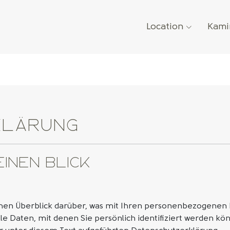
Location
Kami
klärung
einen Blick
hen Überblick darüber, was mit Ihren personenbezogenen D
e Daten, mit denen Sie persönlich identifiziert werden kö