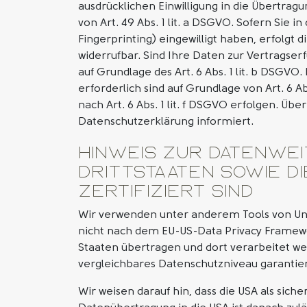
ausdrücklichen Einwilligung in die Übertra
von Art. 49 Abs. 1 lit. a DSGVO. Sofern Sie i
Fingerprinting) eingewilligt haben, erfolgt d
widerrufbar. Sind Ihre Daten zur Vertragse
auf Grundlage des Art. 6 Abs. 1 lit. b DSGVO
erforderlich sind auf Grundlage von Art. 6 
nach Art. 6 Abs. 1 lit. f DSGVO erfolgen. Üb
Datenschutzerklärung informiert.
Hinweis zur Datenwei
Drittstaaten sowie di
zertifiziert sind
Wir verwenden unter anderem Tools von Unte
nicht nach dem EU-US-Data Privacy Framewor
Staaten übertragen und dort verarbeitet wer
vergleichbares Datenschutzniveau garantie
Wir weisen darauf hin, dass die USA als sich